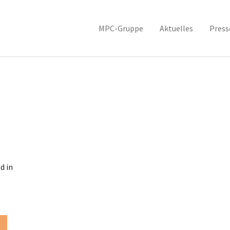
MPC-Gruppe
Aktuelles
Pres
d in