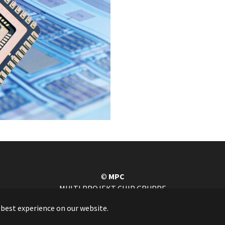
©
MPC
MULTI PROJEKT CHIP GRUPPE
BADEN-WÜRTTEMBERG
 best experience on our website.