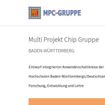
Skip to main content
Multi Projekt Chip Gruppe
BADEN-WÜRTTEMBERG
Entwurf integrierter Anwenderschaltkreise der
Hochschulen Baden-Württembergs/Deutschlan
Forschung, Entwicklung und Lehre