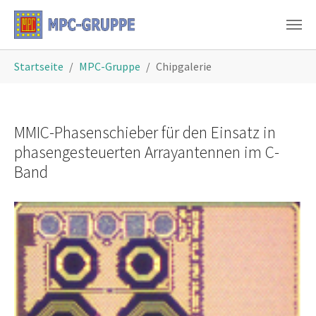
Skip to main content
You are here:
Startseite
MPC-Gruppe
Chipgalerie
MMIC-Phasenschieber für den Einsatz in
phasengesteuerten Arrayantennen im C-
Band