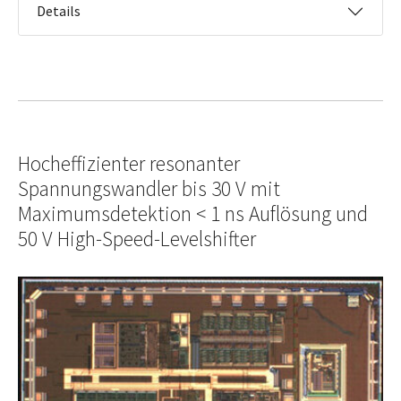
Details
Hocheffizienter resonanter
Spannungswandler bis 30 V mit
Maximumsdetektion < 1 ns Auflösung und
50 V High-Speed-Levelshifter