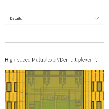
Details
High-speed MultiplexerVDemultiplexer-IC