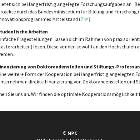
ietet sich bei längerfristig angelegte Forschungsaufgaben an. Beis
rojekte durch das Bundesministerium für Bildung und Forschung (
nnovationsprogrammes Mittelstand (
ZIM
).
tudentische Arbeiten
infache Fragestellungen lassen sich im Rahmen von praxisorient
asterarbeiten) lösen. Diese können sowohl an den Hochschulen a
erden.
inanzierung von Doktorandenstellen und Stiftungs-Professur
ine weitere Form der Kooperation bei längerfristig angelegten F
nternehmen direkte Finanzierung von Doktorandenstellen und Sti
hen Sie uns an. Wir finden die optimale Kooperationsmöglichkeit 
©
MPC