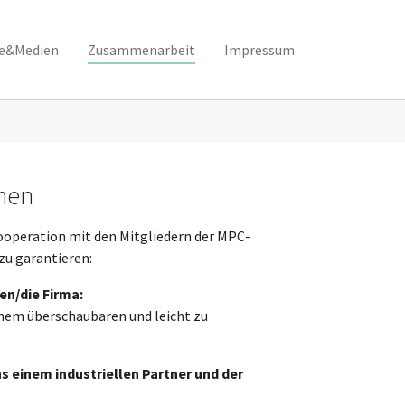
se&Medien
Zusammenarbeit
Impressum
men
ooperation mit den Mitgliedern der MPC-
zu garantieren:
n/die Firma:
inem überschaubaren und leicht zu
 einem industriellen Partner und der