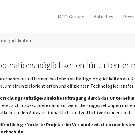
MPC-Gruppe
Aktuelles
Pres
smöglichkeiten
perationsmöglichkeiten für Unterneh
nternehmen und Firmen bestehen vielfältige Möglichkeiten der K
e, um einen zielorientierten und effizienten Technologietransfer 
orschungsaufträge/Direktbeauftragung durch das Unternehme
ietet sich insbesondere dann an, wenn die Fragestellungen mit e
alkulierenden Aufwand (inhaltlich- und zeitlich) verbunden sind.
ffentlich geförderte Projekte im Verbund zwischen mindestens
ochschule.