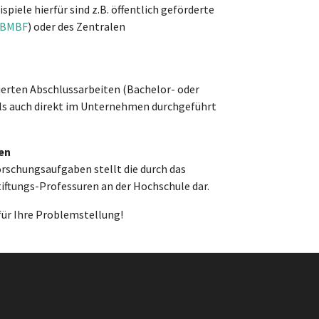
piele hierfür sind z.B. öffentlich geförderte
BMBF
) oder des Zentralen
ierten Abschlussarbeiten (Bachelor- oder
ls auch direkt im Unternehmen durchgeführt
en
orschungsaufgaben stellt die durch das
ftungs-Professuren an der Hochschule dar.
für Ihre Problemstellung!